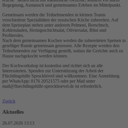
Begegnung, Austausch und gemeinsames Erleben im Mittelpunkt.
Gemeinsam werden die Teilnehmenden in kleinen Teams
verschiedene Spezialitäten der russischen Küche zubereiten. Auf
dem Speiseplan stehen unter anderem Pelmeni, Borschtsch,
Kohlrouladen, Heringsschichtsalat, Oliviersalat, Blini und
Profiteroles.
Nach dem gemeinsamen Kochen werden die zubereiteten Speisen in
geselliger Runde gemeinsam genossen. Alle Rezepte werden den
Teilnehmenden zur Verfügung gestellt, sodass die Gerichte auch zu
Hause nachgekocht werden können.
Der Kochworkshop ist kostenlos und richtet sich an alle
Interessierten. Spenden zur Unterstützung der Arbeit der
Flüchtlingshilfe Sprockhövel sind willkommen. Eine Anmeldung
per WhatsApp: 0176 20521575 oder per Mail unter
mail@fluechtlingshilfe-sprockhoevel.de ist erforderlich.
Zurück
Aktuelles
26.07.2026 13:13