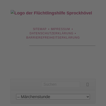
NAVIGATION
SITEMAP
IMPRESSUM
ÜBERSPRINGEN
DATENSCHUTZERKLÄRUNG
BARRIEREFREIHEITSERKLÄRUNG
Navigation
überspringen