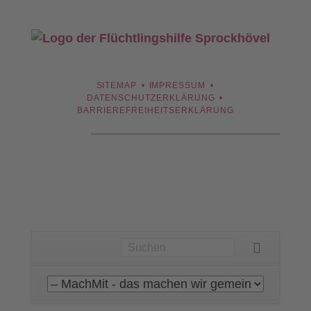
NAVIGATION
SITEMAP
IMPRESSUM
ÜBERSPRINGEN
DATENSCHUTZERKLÄRUNG
BARRIEREFREIHEITSERKLÄRUNG
Navigation
überspringen