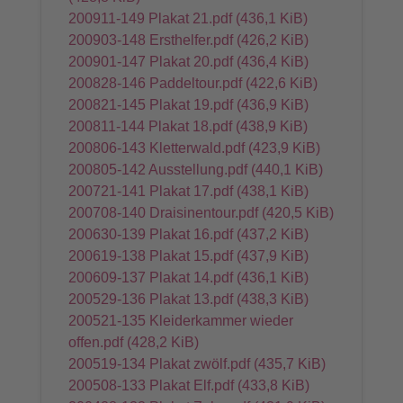
200911-149 Plakat 21.pdf
(436,1 KiB)
200903-148 Ersthelfer.pdf
(426,2 KiB)
200901-147 Plakat 20.pdf
(436,4 KiB)
200828-146 Paddeltour.pdf
(422,6 KiB)
200821-145 Plakat 19.pdf
(436,9 KiB)
200811-144 Plakat 18.pdf
(438,9 KiB)
200806-143 Kletterwald.pdf
(423,9 KiB)
200805-142 Ausstellung.pdf
(440,1 KiB)
200721-141 Plakat 17.pdf
(438,1 KiB)
200708-140 Draisinentour.pdf
(420,5 KiB)
200630-139 Plakat 16.pdf
(437,2 KiB)
200619-138 Plakat 15.pdf
(437,9 KiB)
200609-137 Plakat 14.pdf
(436,1 KiB)
200529-136 Plakat 13.pdf
(438,3 KiB)
200521-135 Kleiderkammer wieder
offen.pdf
(428,2 KiB)
200519-134 Plakat zwölf.pdf
(435,7 KiB)
200508-133 Plakat Elf.pdf
(433,8 KiB)