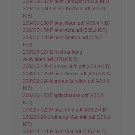
200428-132 Plakat Zehn.pdf
(431,9 KiB)
200416-131 Online-Kochen.pdf
(427,0
KiB)
200407-130 Plakat Neun.pdf
(435,4 KiB)
200327-129 Plakat Acht.pdf
(535,2 KiB)
200317-128 Plakat Sieben.pdf
(526,7
KiB)
200316-127 Einschränkung
Aktivitäten.pdf
(428,6 KiB)
200315-126 Corona-Hilfe.pdf
(423,9 KiB)
200306-125 Plakat Sechs.pdf
(436,4 KiB)
200302-124 Ehrenamtstreffen.pdf
(430,8
KiB)
200226-123 Englischkurse.pdf
(425,8
KiB)
200225-122 Plakat Fünf.pdf
(436,2 KiB)
200220-28 Eröffnung MachMit.pdf
(205,8
KiB)
200214-121 Plakat Vier.pdf
(535,4 KiB)