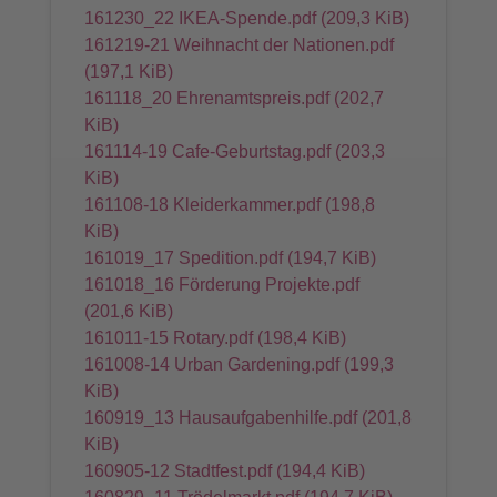
161230_22 IKEA-Spende.pdf
(209,3 KiB)
161219-21 Weihnacht der Nationen.pdf
(197,1 KiB)
161118_20 Ehrenamtspreis.pdf
(202,7
KiB)
161114-19 Cafe-Geburtstag.pdf
(203,3
KiB)
161108-18 Kleiderkammer.pdf
(198,8
KiB)
161019_17 Spedition.pdf
(194,7 KiB)
161018_16 Förderung Projekte.pdf
(201,6 KiB)
161011-15 Rotary.pdf
(198,4 KiB)
161008-14 Urban Gardening.pdf
(199,3
KiB)
160919_13 Hausaufgabenhilfe.pdf
(201,8
KiB)
160905-12 Stadtfest.pdf
(194,4 KiB)