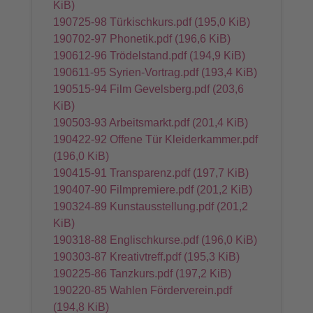
KiB)
190725-98 Türkischkurs.pdf
(195,0 KiB)
190702-97 Phonetik.pdf
(196,6 KiB)
190612-96 Trödelstand.pdf
(194,9 KiB)
190611-95 Syrien-Vortrag.pdf
(193,4 KiB)
190515-94 Film Gevelsberg.pdf
(203,6
KiB)
190503-93 Arbeitsmarkt.pdf
(201,4 KiB)
190422-92 Offene Tür Kleiderkammer.pdf
(196,0 KiB)
190415-91 Transparenz.pdf
(197,7 KiB)
190407-90 Filmpremiere.pdf
(201,2 KiB)
190324-89 Kunstausstellung.pdf
(201,2
KiB)
190318-88 Englischkurse.pdf
(196,0 KiB)
190303-87 Kreativtreff.pdf
(195,3 KiB)
190225-86 Tanzkurs.pdf
(197,2 KiB)
190220-85 Wahlen Förderverein.pdf
(194,8 KiB)