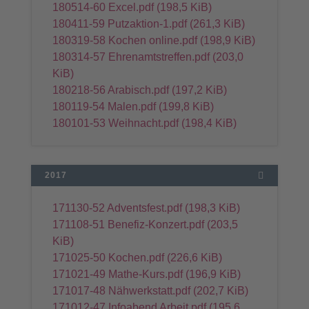
180514-60 Excel.pdf
(198,5 KiB)
180411-59 Putzaktion-1.pdf
(261,3 KiB)
180319-58 Kochen online.pdf
(198,9 KiB)
180314-57 Ehrenamtstreffen.pdf
(203,0
KiB)
180218-56 Arabisch.pdf
(197,2 KiB)
180119-54 Malen.pdf
(199,8 KiB)
180101-53 Weihnacht.pdf
(198,4 KiB)
2017
171130-52 Adventsfest.pdf
(198,3 KiB)
171108-51 Benefiz-Konzert.pdf
(203,5
KiB)
171025-50 Kochen.pdf
(226,6 KiB)
171021-49 Mathe-Kurs.pdf
(196,9 KiB)
171017-48 Nähwerkstatt.pdf
(202,7 KiB)
171012-47 Infoabend Arbeit.pdf
(195,6