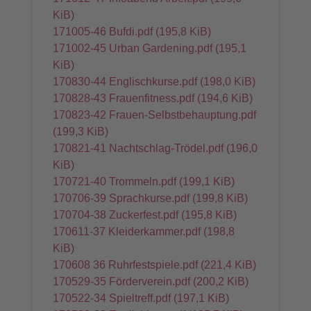
KiB)
171005-46 Bufdi.pdf
(195,8 KiB)
171002-45 Urban Gardening.pdf
(195,1
KiB)
170830-44 Englischkurse.pdf
(198,0 KiB)
170828-43 Frauenfitness.pdf
(194,6 KiB)
170823-42 Frauen-Selbstbehauptung.pdf
(199,3 KiB)
170821-41 Nachtschlag-Trödel.pdf
(196,0
KiB)
170721-40 Trommeln.pdf
(199,1 KiB)
170706-39 Sprachkurse.pdf
(199,8 KiB)
170704-38 Zuckerfest.pdf
(195,8 KiB)
170611-37 Kleiderkammer.pdf
(198,8
KiB)
170608 36 Ruhrfestspiele.pdf
(221,4 KiB)
170529-35 Förderverein.pdf
(200,2 KiB)
170522-34 Spieltreff.pdf
(197,1 KiB)