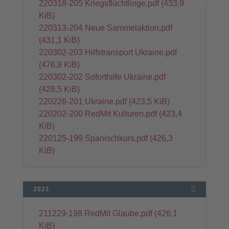
220318-205 Kriegsflüchtlinge.pdf
(433,9
KiB)
220313-204 Neue Sammelaktion.pdf
(431,1 KiB)
220302-203 Hilfstransport Ukraine.pdf
(476,9 KiB)
220302-202 Soforthilfe Ukraine.pdf
(428,5 KiB)
220228-201 Ukraine.pdf
(423,5 KiB)
220202-200 RedMit Kulturen.pdf
(423,4
KiB)
220125-199 Spanischkurs.pdf
(426,3
KiB)
2021
211229-198 RedMit Glaube.pdf
(426,1
KiB)