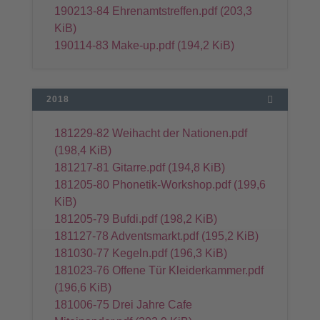
190213-84 Ehrenamtstreffen.pdf
(203,3
KiB)
190114-83 Make-up.pdf
(194,2 KiB)
2018
181229-82 Weihacht der Nationen.pdf
(198,4 KiB)
181217-81 Gitarre.pdf
(194,8 KiB)
181205-80 Phonetik-Workshop.pdf
(199,6
KiB)
181205-79 Bufdi.pdf
(198,2 KiB)
181127-78 Adventsmarkt.pdf
(195,2 KiB)
181030-77 Kegeln.pdf
(196,3 KiB)
181023-76 Offene Tür Kleiderkammer.pdf
(196,6 KiB)
181006-75 Drei Jahre Cafe