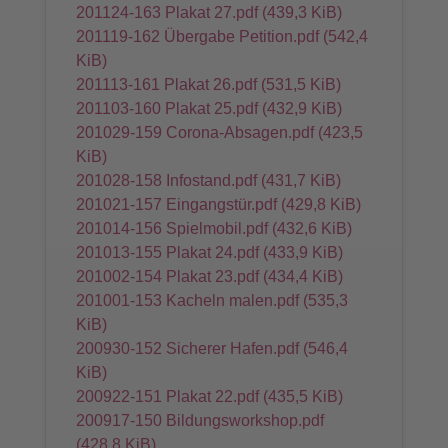
201124-163 Plakat 27.pdf
(439,3 KiB)
201119-162 Übergabe Petition.pdf
(542,4
KiB)
201113-161 Plakat 26.pdf
(531,5 KiB)
201103-160 Plakat 25.pdf
(432,9 KiB)
201029-159 Corona-Absagen.pdf
(423,5
KiB)
201028-158 Infostand.pdf
(431,7 KiB)
201021-157 Eingangstür.pdf
(429,8 KiB)
201014-156 Spielmobil.pdf
(432,6 KiB)
201013-155 Plakat 24.pdf
(433,9 KiB)
201002-154 Plakat 23.pdf
(434,4 KiB)
201001-153 Kacheln malen.pdf
(535,3
KiB)
200930-152 Sicherer Hafen.pdf
(546,4
KiB)
200922-151 Plakat 22.pdf
(435,5 KiB)
200917-150 Bildungsworkshop.pdf
(428,8 KiB)