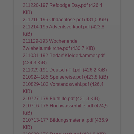
211220-197 Refoodge Day.pdf
(426,4
KiB)
211216-196 Obdachlose.pdf
(431,0 KiB)
211214-195 Adventsverkauf.pdf
(423,8
KiB)
211129-193 Wochenende
Zwiebelturmkirche.pdf
(430,7 KiB)
211031-192 Bedarf Kleiderkammer.pdf
(424,3 KiB)
211029-191 Deutsch-Fit.pdf
(426,2 KiB)
210924-185 Speisereise.pdf
(423,8 KiB)
210829-182 Vorstandswahl.pdf
(426,4
KiB)
210727-179 Fluthilfe.pdf
(431,3 KiB)
210716-178 Hochwasserhilfe.pdf
(424,5
KiB)
210713-177 Bildungsmaterial.pdf
(436,9
KiB)