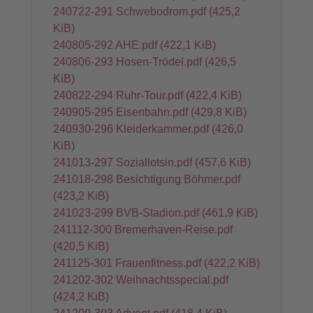
240722-291 Schwebodrom.pdf
(425,2
KiB)
240805-292 AHE.pdf
(422,1 KiB)
240806-293 Hosen-Trödel.pdf
(426,5
KiB)
240822-294 Ruhr-Tour.pdf
(422,4 KiB)
240905-295 Eisenbahn.pdf
(429,8 KiB)
240930-296 Kleiderkammer.pdf
(426,0
KiB)
241013-297 Soziallotsin.pdf
(457,6 KiB)
241018-298 Besichtigung Böhmer.pdf
(423,2 KiB)
241023-299 BVB-Stadion.pdf
(461,9 KiB)
241112-300 Bremerhaven-Reise.pdf
(420,5 KiB)
241125-301 Frauenfitness.pdf
(422,2 KiB)
241202-302 Weihnachtsspecial.pdf
(424,2 KiB)