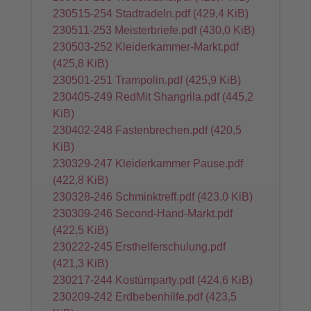
230515-254 Stadtradeln.pdf
(429,4 KiB)
230511-253 Meisterbriefe.pdf
(430,0 KiB)
230503-252 Kleiderkammer-Markt.pdf
(425,8 KiB)
230501-251 Trampolin.pdf
(425,9 KiB)
230405-249 RedMit Shangrila.pdf
(445,2
KiB)
230402-248 Fastenbrechen.pdf
(420,5
KiB)
230329-247 Kleiderkammer Pause.pdf
(422,8 KiB)
230328-246 Schminktreff.pdf
(423,0 KiB)
230309-246 Second-Hand-Markt.pdf
(422,5 KiB)
230222-245 Ersthelferschulung.pdf
(421,3 KiB)
230217-244 Kostümparty.pdf
(424,6 KiB)
230209-242 Erdbebenhilfe.pdf
(423,5