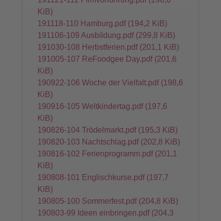
KiB)
191118-110 Hamburg.pdf
(194,2 KiB)
191106-109 Ausbildung.pdf
(299,8 KiB)
191030-108 Herbstferien.pdf
(201,1 KiB)
191005-107 ReFoodgee Day.pdf
(201,6
KiB)
190922-106 Woche der Vielfalt.pdf
(198,6
KiB)
190916-105 Weltkindertag.pdf
(197,6
KiB)
190826-104 Trödelmarkt.pdf
(195,3 KiB)
190820-103 Nachtschlag.pdf
(202,8 KiB)
190816-102 Ferienprogramm.pdf
(201,1
KiB)
190808-101 Englischkurse.pdf
(197,7
KiB)
190805-100 Sommerfest.pdf
(204,8 KiB)
190803-99 Ideen einbringen.pdf
(204,3