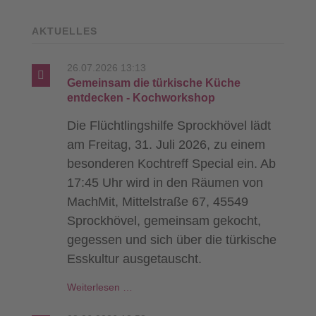
AKTUELLES
26.07.2026 13:13
Gemeinsam die türkische Küche
entdecken - Kochworkshop
Die Flüchtlingshilfe Sprockhövel lädt
am Freitag, 31. Juli 2026, zu einem
besonderen Kochtreff Special ein. Ab
17:45 Uhr wird in den Räumen von
MachMit, Mittelstraße 67, 45549
Sprockhövel, gemeinsam gekocht,
gegessen und sich über die türkische
Esskultur ausgetauscht.
Gemeinsam
Weiterlesen …
die
türkische