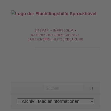
NAVIGATION
SITEMAP
IMPRESSUM
ÜBERSPRINGEN
DATENSCHUTZERKLÄRUNG
BARRIEREFREIHEITSERKLÄRUNG
Navigation
überspringen