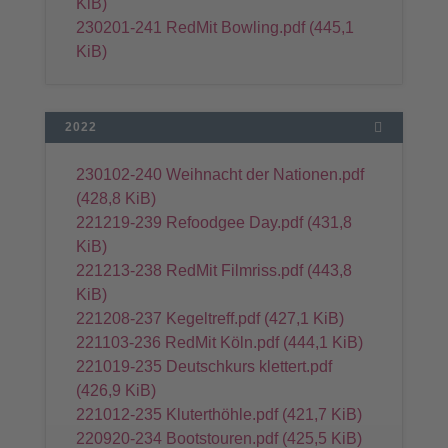
KiB)
230201-241 RedMit Bowling.pdf
(445,1
KiB)
2022
230102-240 Weihnacht der Nationen.pdf
(428,8 KiB)
221219-239 Refoodgee Day.pdf
(431,8
KiB)
221213-238 RedMit Filmriss.pdf
(443,8
KiB)
221208-237 Kegeltreff.pdf
(427,1 KiB)
221103-236 RedMit Köln.pdf
(444,1 KiB)
221019-235 Deutschkurs klettert.pdf
(426,9 KiB)
221012-235 Kluterthöhle.pdf
(421,7 KiB)
220920-234 Bootstouren.pdf
(425,5 KiB)