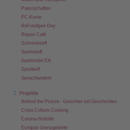
Patenschaften
PC-Kurse
ReFoodgee Day
Repair Café
Schminktreff
Spieletreff
Spielmobil EN
Sporttreff
Sprachtandem
Projekte
Behind the Picture - Gesichter mit Geschichten
Cross Culture Cooking
Corona-Nothilfe
Europas Grenzgebiete