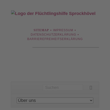
NAVIGATION
SITEMAP
IMPRESSUM
ÜBERSPRINGEN
DATENSCHUTZERKLÄRUNG
BARRIEREFREIHEITSERKLÄRUNG
Navigation
überspringen