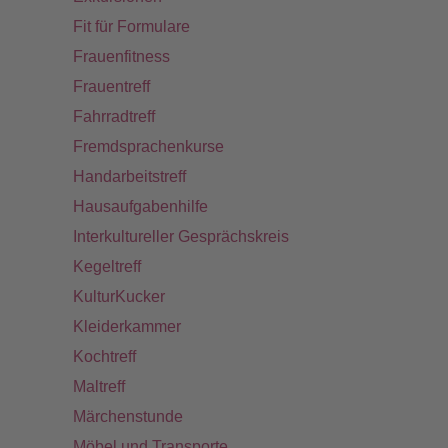
Fit für Formulare
Frauenfitness
Frauentreff
Fahrradtreff
Fremdsprachenkurse
Handarbeitstreff
Hausaufgabenhilfe
Interkultureller Gesprächskreis
Kegeltreff
KulturKucker
Kleiderkammer
Kochtreff
Maltreff
Märchenstunde
Möbel und Transporte