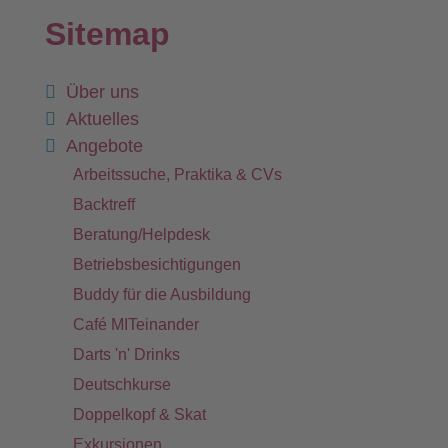
Sitemap
Über uns
Aktuelles
Angebote
Arbeitssuche, Praktika & CVs
Backtreff
Beratung/Helpdesk
Betriebsbesichtigungen
Buddy für die Ausbildung
Café MITeinander
Darts 'n' Drinks
Deutschkurse
Doppelkopf & Skat
Exkursionen